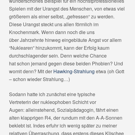
wunderschönes Beispiel für ein höchstprofessionelles
Spielen mit der Urangst des Menschen, von etwas viel
größerem als einer selbst, „gefressen“ zu werden.
Diese Urangst steckt uns allen förmlich im
Knochenmark. Wenn dann noch die uns
über Jahrzehnte hinweg eingebläute Angst vor allem
“Nuklearen” hinzukommt, kann der Erfolg kaum
durchschlagender sein. Denn welche Chance
hat schon jemand gegen diese beiden Phobien? Und
womit denn? Mit der
Hawking-Strahlung
etwa (oh Gott
– schon wieder Strahlung…)
Sodann hatte ich zunächst eine typische
Vertreterin der nukleophoben Schicht vor
Augen: alleinstehend, Sozialpädagogin, fährt einen
alten klapprigen R4, der rundum mit den A-A-Sonnen
beklebt ist. Indes erfuhr ich wenig später zu meiner
relativen Überraschung, dass erstens dieses Klischee