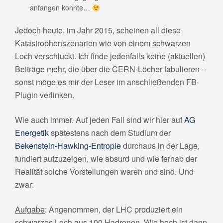
anfangen konnte…
.
Jedoch heute, im Jahr 2015, scheinen all diese
Katastrophenszenarien wie von einem schwarzen
Loch verschluckt. Ich finde jedenfalls keine (aktuellen)
Beiträge mehr, die über die CERN-Löcher fabulieren –
sonst möge es mir der Leser im anschließenden FB-
Plugin verlinken.
Wie auch immer. Auf jeden Fall sind wir hier auf
AG
Energetik
spätestens nach dem Studium der
Bekenstein-Hawking-Entropie
durchaus in der Lage,
fundiert aufzuzeigen, wie absurd und wie fernab der
Realität solche Vorstellungen waren und sind. Und
zwar:
Aufgabe
: Angenommen, der LHC produziert ein
schwarzes Loch aus 100 Hadronen. Wie hoch ist dann