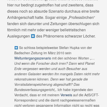
hier nur bedingt zugetroffen hat und zweitens, dass
dieses noch so absurde Szenario durchaus eine breite
Anhängerschaft hatte. Sogar einige „Professörchen“
fanden sich darunter und Zeitungen überschlugen sich
förmlich mit mehr oder weniger belletristischen
Auslegungen
des Phänomens schwarzer Löcher.
So schloss beispielsweise Stefan Hupka von der
Badischen Zeitung im März 2010 sein
Weltuntergangsszenario
mit den schönen Worten „…
Und wenn die Forscher doch irren? Dann wird Planet
Erde vergessen werden und auch Besucher aus
anderen Galaxien werden ihn mangels Daten nicht mehr
rekonstruieren können. Denn wer hat gerade die
Vorratsdatenspeicherung abgeschafft? Das
Bundesverfassungsgericht
„. Ich habe irgendwie den
Verdacht, dass er mit meinem
Verweis
auf die AdS/CFT-
Korrespondenz und die damit nachgewiesenermaßen
nicht
verloren gegangene Information nicht so recht was