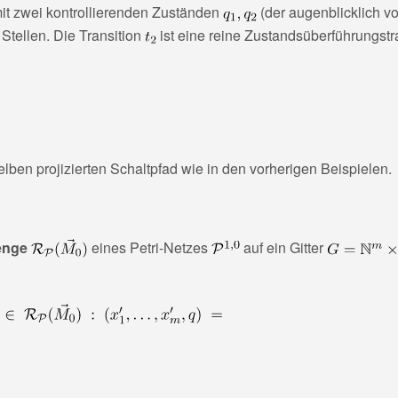
mit zwei kontrollierenden Zuständen
(der augenblicklich vo
 Stellen. Die Transition
ist eine reine Zustandsüberführungstra
lben projizierten Schaltpfad wie in den vorherigen Beispielen.
enge
eines Petri-Netzes
auf ein Gitter