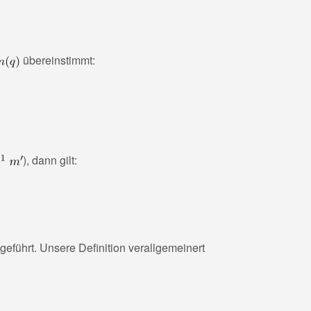
übereinstimmt:
), dann gilt:
führt. Unsere Definition verallgemeinert