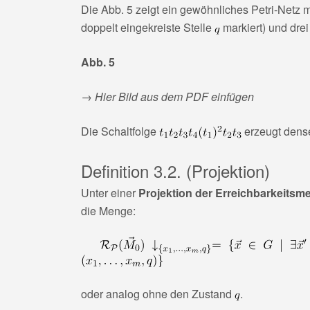
Die Abb. 5 zeigt ein gewöhnliches Petri-Netz 
doppelt eingekreiste Stelle
markiert) und drei
Abb. 5
→ Hier Bild aus dem PDF einfügen
Die Schaltfolge
erzeugt dense
Definition 3.2. (Projektion)
Unter einer
Projektion der Erreichbarkeitsm
die Menge:
oder analog ohne den Zustand
.