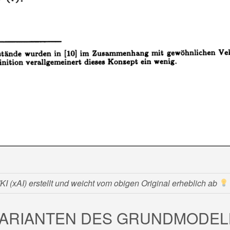
 (xAI) erstellt und weicht vom obigen Original erheblich ab
 VARIANTEN DES GRUNDMODEL