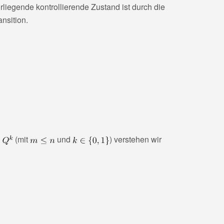
rliegende kontrollierende Zustand ist durch die
nsition.
(mit
und
) verstehen wir