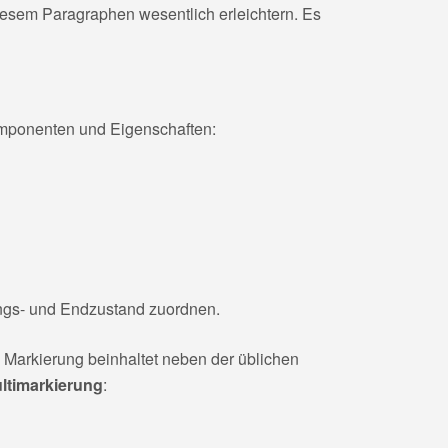
iesem Paragraphen wesentlich erleichtern. Es
mponenten und Eigenschaften:
angs- und Endzustand zuordnen.
 Markierung beinhaltet neben der üblichen
ltimarkierung
: