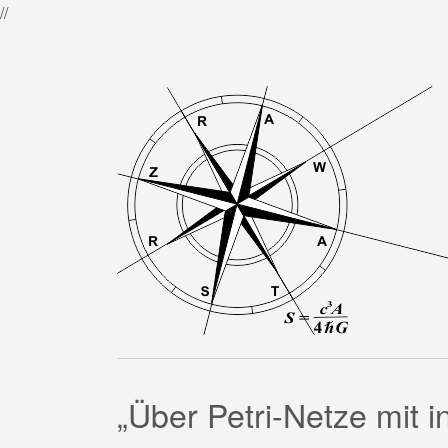
//
„Über Petri-Netze mit 