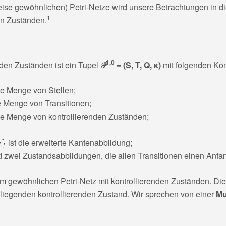
eise gewöhnlichen) Petri-Netze wird unsere Betrachtungen in d
1
en Zuständen.
1,0
enden Zuständen ist ein Tupel
𝒫
= (S, T, Q, κ)
mit folgenden Ko
he Menge von Stellen;
e Menge von Transitionen;
he Menge von kontrollierenden Zuständen;
ist die erweiterte Kantenabbildung;
d zwei Zustandsabbildungen, die allen Transitionen einen Anf
em gewöhnlichen Petri-Netz mit kontrollierenden Zuständen. Die
rliegenden kontrollierenden Zustand. Wir sprechen von einer
Mu