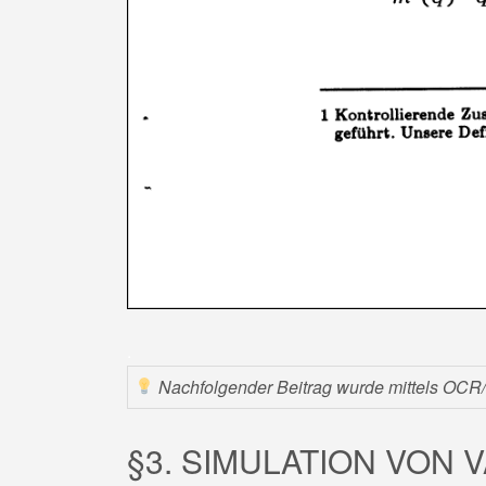
.
Nachfolgender Beitrag wurde mittels OCR/KI
§3. SIMULATION VON