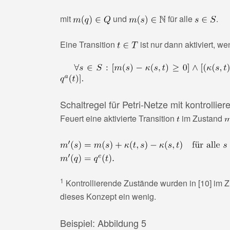
mit
und
für alle
.
Eine Transition
ist nur dann aktiviert, 
Schaltregel für Petri-Netze mit kontrolli
Feuert eine aktivierte Transition
im Zustand
1
Kontrollierende Zustände wurden in [10] im 
dieses Konzept ein wenig.
Beispiel: Abbildung 5