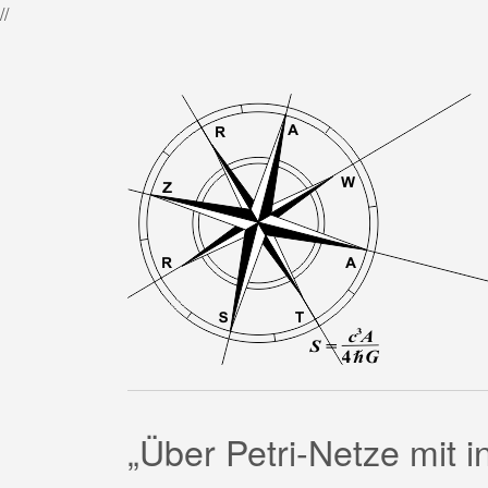
//
„Über Petri-Netze mit 