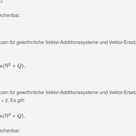
echenbar.
zen für gewöhnliche Vektor-Additionssysteme und Vektor-Erset
zen für gewöhnliche Vektor-Additionssysteme und Vektor-Erset
 = 2
. Es gilt:
echenbar.