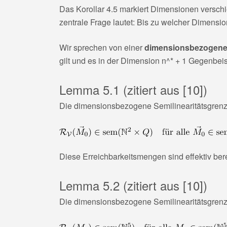
Das Korollar 4.5 markiert Dimensionen verschi
zentrale Frage lautet: Bis zu welcher Dimensio
Wir sprechen von einer
dimensionsbezogenen
gilt und es in der Dimension
n^* + 1
Gegenbeisp
Lemma 5.1 (zitiert aus [10])
Die dimensionsbezogene Semilinearitätsgrenz
Diese Erreichbarkeitsmengen sind effektiv ber
Lemma 5.2 (zitiert aus [10])
Die dimensionsbezogene Semilinearitätsgrenz