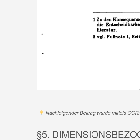
.
Nachfolgender Beitrag wurde mittels OCR/KI
§5. DIMENSIONSBEZO