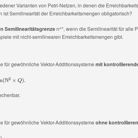
edener Varianten von Petri-Netzen, in denen die Erreichbarkei
n ist Semilinearität der Erreichbarkeitsmengen obligatorisch?
 Semilinearitätsgrenze
n^*
, wenn die Semilinearität für alle
iele mit nicht-semilinearen Erreichbarkeitsmengen gibt.
e für gewöhnliche Vektor-Additionssysteme
mit kontrollieren
echenbar.
e für gewöhnliche Vektor-Additionssysteme
ohne kontrolliere