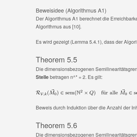
Beweisidee (Algorithmus A1)
Der Algorithmus A1 berechnet die Erreichbark
Algorithmus aus [10].
Es wird gezeigt (Lemma 5.4.1), dass der Algori
Theorem 5.5
Die dimensionsbezogenen Semilinearitätsgrenze
Stelle
betragen
n^* = 2
. Es gilt:
Beweis durch Induktion über die Anzahl der Inh
Theorem 5.6
Die dimensionsbezogenen Semilinearitätsgren