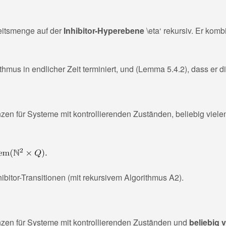
eitsmenge auf der
Inhibitor-Hyperebene
\eta‘
rekursiv. Er kombi
thmus in endlicher Zeit terminiert, und (Lemma 5.4.2), dass er d
n für Systeme mit kontrollierenden Zuständen, beliebig viele
ibitor-Transitionen (mit rekursivem Algorithmus A2).
zen für Systeme mit kontrollierenden Zuständen und
beliebig 