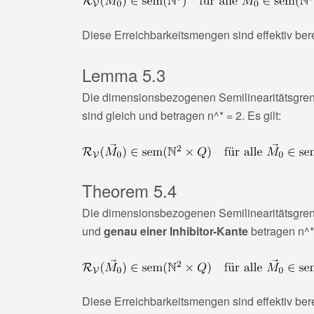
Diese Erreichbarkeitsmengen sind effektiv ber
Lemma 5.3
Die dimensionsbezogenen Semilinearitätsgren
sind gleich und betragen
n^* = 2
. Es gilt:
Theorem 5.4
Die dimensionsbezogenen Semilinearitätsgren
und
genau einer Inhibitor-Kante
betragen
n^*
Diese Erreichbarkeitsmengen sind effektiv ber