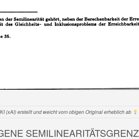
 (xAI) erstellt und weicht vom obigen Original erheblich ab
GENE SEMILINEARITÄTSGREN