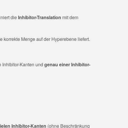
niert die
Inhibitor-Translation
mit dem
ie korrekte Menge auf der Hyperebene liefert.
n Inhibitor-Kanten und
genau einer Inhibitor-
vielen Inhibitor-Kanten
(ohne Beschränkung