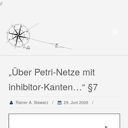
//
„Über Petri-Netze mit
inhibitor-Kanten…“ §7
Rainer A. Stawarz
29. Juni 2026