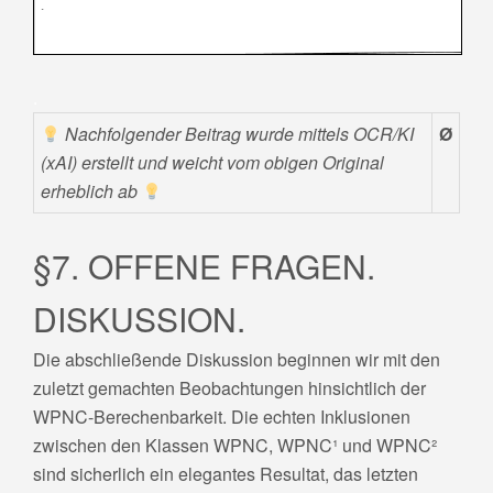
.
Nachfolgender Beitrag wurde mittels OCR/KI
Ø
(xAI) erstellt und weicht vom obigen Original
erheblich ab
§7. OFFENE FRAGEN.
DISKUSSION.
Die abschließende Diskussion beginnen wir mit den
zuletzt gemachten Beobachtungen hinsichtlich der
WPNC-Berechenbarkeit. Die echten Inklusionen
zwischen den Klassen WPNC, WPNC¹ und WPNC²
sind sicherlich ein elegantes Resultat, das letzten