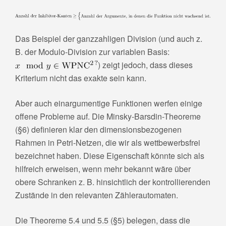
Das Beispiel der ganzzahligen Division (und auch z.
B. der Modulo-Division zur variablen Basis:
) zeigt jedoch, dass dieses
Kriterium nicht das exakte sein kann.
Aber auch einargumentige Funktionen werfen einige
offene Probleme auf. Die Minsky-Barsdin-Theoreme
(§6) definieren klar den dimensionsbezogenen
Rahmen in Petri-Netzen, die wir als wettbewerbsfrei
bezeichnet haben. Diese Eigenschaft könnte sich als
hilfreich erweisen, wenn mehr bekannt wäre über
obere Schranken z. B. hinsichtlich der kontrollierenden
Zustände in den relevanten Zählerautomaten.
Die Theoreme 5.4 und 5.5 (§5) belegen, dass die