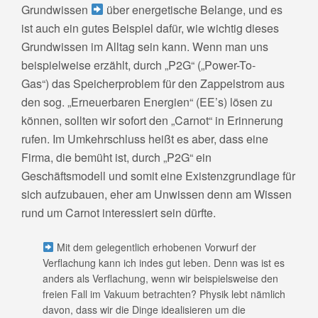
Grundwissen
über energetische Belange, und es
ist auch ein gutes Beispiel dafür, wie wichtig dieses
Grundwissen im Alltag sein kann. Wenn man uns
beispielweise erzählt, durch „P2G“ („Power-To-
Gas“) das Speicherproblem für den Zappelstrom aus
den sog. „Erneuerbaren Energien“ (EE’s) lösen zu
können, sollten wir sofort den „Carnot“ in Erinnerung
rufen. Im Umkehrschluss heißt es aber, dass eine
Firma, die bemüht ist, durch „P2G“ ein
Geschäftsmodell und somit eine Existenzgrundlage für
sich aufzubauen, eher am Unwissen denn am Wissen
rund um Carnot interessiert sein dürfte.
Mit dem gelegentlich erhobenen Vorwurf der
Verflachung kann ich indes gut leben. Denn was ist es
anders als Verflachung, wenn wir beispielsweise den
freien Fall im Vakuum betrachten? Physik lebt nämlich
davon, dass wir die Dinge idealisieren um die