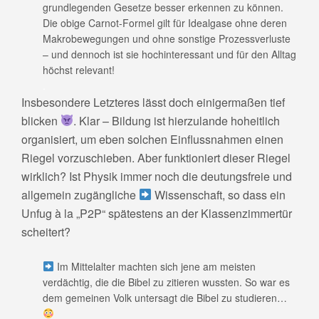
grundlegenden Gesetze besser erkennen zu können.
Die obige Carnot-Formel gilt für Idealgase ohne deren
Makrobewegungen und ohne sonstige Prozessverluste
– und dennoch ist sie hochinteressant und für den Alltag
höchst relevant!
.
Insbesondere Letzteres lässt doch einigermaßen tief
blicken
. Klar – Bildung ist hierzulande hoheitlich
organisiert, um eben solchen Einflussnahmen einen
Riegel vorzuschieben. Aber funktioniert dieser Riegel
wirklich? Ist Physik immer noch die deutungsfreie und
allgemein zugängliche
Wissenschaft, so dass ein
Unfug à la „P2P“ spätestens an der Klassenzimmertür
scheitert?
Im Mittelalter machten sich jene am meisten
verdächtig, die die Bibel zu zitieren wussten. So war es
dem gemeinen Volk untersagt die Bibel zu studieren…