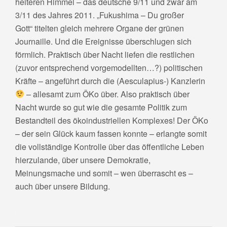
heiteren Himmel – das deutsche 9/11 und zwar am
3/11 des Jahres 2011. „Fukushima – Du großer
Gott“ titelten gleich mehrere Organe der grünen
Journaille. Und die Ereignisse überschlugen sich
förmlich. Praktisch über Nacht liefen die restlichen
(zuvor entsprechend vorgemodellten…?) politischen
Kräfte – angeführt durch die (Aesculapius-) Kanzlerin
– allesamt zum ÖKo über. Also praktisch über
Nacht wurde so gut wie die gesamte Politik zum
Bestandteil des ökoindustriellen Komplexes! Der ÖKo
– der sein Glück kaum fassen konnte – erlangte somit
die vollständige Kontrolle über das öffentliche Leben
hierzulande, über unsere Demokratie,
Meinungsmache und somit – wen überrascht es –
auch über unsere Bildung.
.