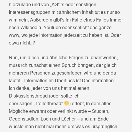
hierzulade
und von „AG“ ’s oder sonstigen
Interessensgruppen mit ähnlichem Inhalt tut es nur so
wimmeln. Außerdem gibt’s im Falle eines Falles immer
noch Wikipedia, Youtube oder schlicht das ganze
www, wo jede Information jederzeit zu haben ist. Oder
etwa nicht..?
Nun, um diese und ähnliche Fragen zu beantworten,
muss ich zunächst einen Spruch bringen, der gleich
mehreren Personen zugeschrieben wird und der da
lautet: „Information im Überfluss ist Desinformation“.
Ich denke, jeder von uns hat mal einen
Diskussionsthread (oder sollte ich
eher sagen „Trollerthread“
) erlebt, in dem alles
Mögliche erwähnt oder verlinkt wurde – Studien,
Gegenstudien, Loch und Löcher – und am Ende
wusste man nicht mal mehr, um was es ursprünglich