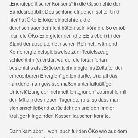
„Energiepolitischer Konsens“ in die Geschichte der
Bundesrepublik Deutschland eingehen sollte. Und
hier hat ÖKo Erfolge eingefahren, die
durchschlagender nicht hätten sein können. So erhob
man die ÖKo-Energieformen (die EE’s eben) in der
Stand der absoluten ethischen Reinheit, während
Kernenergie beispielsweise zum Teufelszeug
schlechthin (v) erklärt wurde, die fortan fortan
bestenfalls als „Brückentechnologie ins Zeitalter der
erneuerbaren Energien“ gelten durfte. Und all das
flankierte man gewissermaßen unter tatkräftiger
Unterstützung der mehrheitlich „grünen“ Journaille mit
den Mitteln des neuen Tugendterrors, so dass man
sich anschließend zurücklehnen und den immer
kräftiger klingelnden Kassen lauschen konnte.
Dann kam aber – wohl auch für den ÖKo wie aus dem