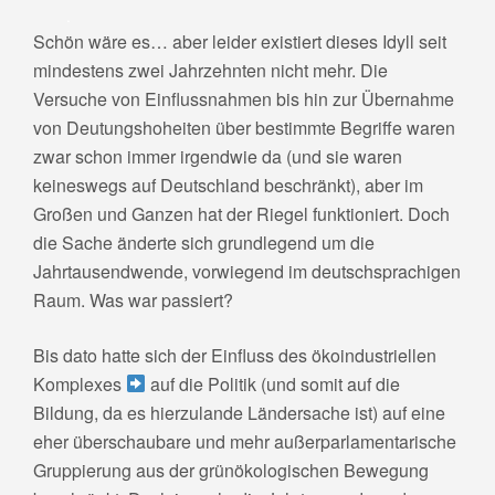
.
Schön wäre es… aber leider existiert dieses Idyll seit
mindestens zwei Jahrzehnten nicht mehr. Die
Versuche von Einflussnahmen bis hin zur Übernahme
von Deutungshoheiten über bestimmte Begriffe waren
zwar schon immer irgendwie da (und sie waren
keineswegs auf Deutschland beschränkt), aber im
Großen und Ganzen hat der Riegel funktioniert. Doch
die Sache änderte sich grundlegend um die
Jahrtausendwende, vorwiegend im deutschsprachigen
Raum. Was war passiert?
Bis dato hatte sich der Einfluss des ökoindustriellen
Komplexes
auf die Politik (und somit auf die
Bildung, da es hierzulande Ländersache ist) auf eine
eher überschaubare und mehr außerparlamentarische
Gruppierung aus der grünökologischen Bewegung