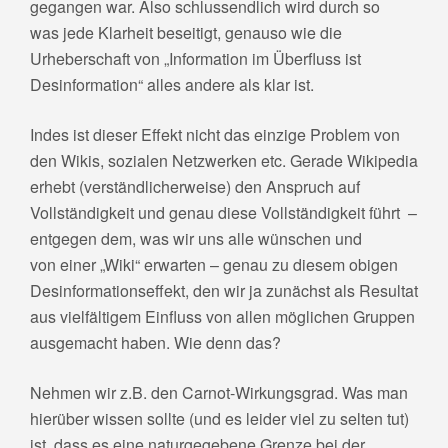
gegangen war. Also schlussendlich wird durch so
was jede Klarheit beseitigt, genauso wie die
Urheberschaft von „Information im Überfluss ist
Desinformation“ alles andere als klar ist.
Indes ist dieser Effekt nicht das einzige Problem von
den Wikis, sozialen Netzwerken etc. Gerade Wikipedia
erhebt (verständlicherweise) den Anspruch auf
Vollständigkeit und genau diese Vollständigkeit führt –
entgegen dem, was wir uns alle wünschen und
von einer „Wiki“ erwarten – genau zu diesem obigen
Desinformationseffekt, den wir ja zunächst als Resultat
aus vielfältigem Einfluss von allen möglichen Gruppen
ausgemacht haben. Wie denn das?
Nehmen wir z.B. den Carnot-Wirkungsgrad. Was man
hierüber wissen sollte (und es leider viel zu selten tut)
ist, dass es eine naturgegebene Grenze bei der