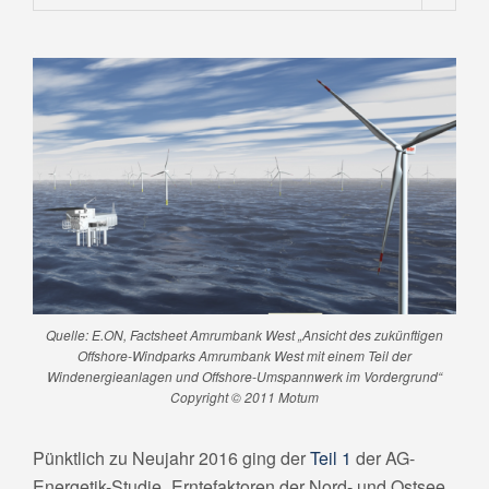
.
Quelle: E.ON, Factsheet Amrumbank West „Ansicht des zukünftigen
Offshore-Windparks Amrumbank West mit einem Teil der
Windenergieanlagen und Offshore-Umspannwerk im Vordergrund“
Copyright © 2011 Motum
Pünktlich zu Neujahr 2016 ging der
Teil 1
der AG-
Energetik-Studie „Erntefaktoren der Nord- und Ostsee