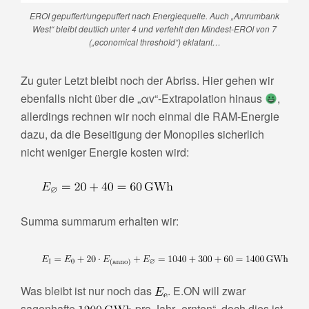
EROI gepuffert/ungepuffert nach Energiequelle. Auch „Amrumbank
West“ bleibt deutlich unter 4 und verfehlt den Mindest-EROI von 7
(„economical threshold“) eklatant…
Zu guter Letzt bleibt noch der Abriss. Hier gehen wir
ebenfalls nicht über die „αv“-Extrapolation hinaus
,
allerdings rechnen wir noch einmal die RAM-Energie
dazu, da die Beseitigung der Monopiles sicherlich
nicht weniger Energie kosten wird:
Summa summarum erhalten wir:
Was bleibt ist nur noch das
. E.ON will zwar
sagenhafte
pro Jahr „ernten“, doch dies ist