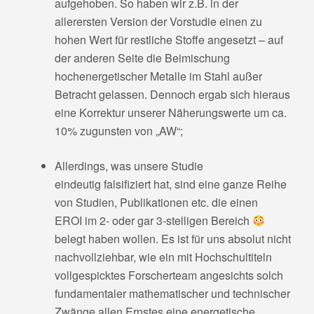
aufgehoben. So haben wir z.B. in der
allerersten Version der Vorstudie einen zu
hohen Wert für restliche Stoffe angesetzt – auf
der anderen Seite die Beimischung
hochenergetischer Metalle im Stahl außer
Betracht gelassen. Dennoch ergab sich hieraus
eine Korrektur unserer Näherungswerte um ca.
10% zugunsten von „AW“;
Allerdings, was unsere Studie
eindeutig falsifiziert hat, sind eine ganze Reihe
von Studien, Publikationen etc. die einen
EROI im 2- oder gar 3-stelligen Bereich
belegt haben wollen. Es ist für uns absolut nicht
nachvollziehbar, wie ein mit Hochschultiteln
vollgespicktes Forscherteam angesichts solch
fundamentaler mathematischer und technischer
Zwänge allen Ernstes eine energetische