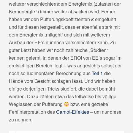
weiterer verschlechterndem Energiemix (zulasten der
Kernenergie !) immer weiter absacken wird. Ferner
haben wir den Pufferungskoeffizienten
κ
eingeführt
und für diesen festgestellt, dass er ebenfalls stark mit
dem Energiemix „mitgeht“ und sich mit weiterem
Ausbau der EE’s nur noch verschlechtern kann. Zu
guter Letzt haben wir noch zahlreiche „Studien“
kennen gelernt, in denen der EROI von EE’s sogar im
dreistelligen Bereich liegt – was angesichts selbst der
noch so rudimentären Berechnung aus
Teil 1
die
Hände vors Gesicht schlagen lässt. Und wir haben
einige derjenigen Tricks studiert, die dabei bemüht
werden. Dazu zählen etwa das teilweise bis völlige
Weglassen der Pufferung
bzw. eine gezielte
Fehlinterpretation des
Carnot-Effektes
– um nur diese
zu nennen.