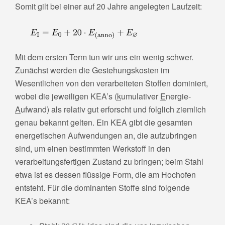
Somit gilt bei einer auf 20 Jahre angelegten Laufzeit:
Mit dem ersten Term tun wir uns ein wenig schwer.
Zunächst werden die Gestehungskosten im
Wesentlichen von den verarbeiteten Stoffen dominiert,
wobei die jeweiligen KEA’s (
k
umulativer
E
nergie-
A
ufwand) als relativ gut erforscht und folglich ziemlich
genau bekannt gelten. Ein KEA gibt die gesamten
energetischen Aufwendungen an, die aufzubringen
sind, um einen bestimmten Werkstoff in den
verarbeitungsfertigen Zustand zu bringen; beim Stahl
etwa ist es dessen flüssige Form, die am Hochofen
entsteht. Für die dominanten Stoffe sind folgende
KEA’s bekannt: