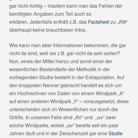
gar nicht richtig – insofern kann man das Fehlen der
benötigten Angaben zum Teil auch so
erklären. Jedenfalls enthält z.B. das
Factsheet
zu „AW“
überhaupt keine brauchbaren Infos.
Wie kann man aber Informationen bekommen, die gar
nicht da sind, weil sie z.B. gar nicht da sein sollen?
Nun, eines der Mittel hierzu und somit einer der
wesentlichen Bestandteile der Methodik in der
vorliegenden Studie besteht in der Extrapolation. Auf
den knappsten Nenner gebracht handelt es sich um
ein Hochrechnen von Daten von einem Windpark „X“
auf einen anderen Windpark „Y“ – vorausgesetzt, diese
unterscheiden sich im Wesentlichen nur durch die
Größe. In unserem Falle sind „AV“ und „αv“ zwei
solche Windparks, wobei „αv“ bereits seit ein paar
Jahren läuft und in der Zwischenzeit gar eine
Studie