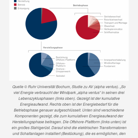
Quelle © Ruhr Universität Bochum, Studie zu AV (alpha ventus). „So
viel Energie verbraucht der Windpark „alpha ventus“ in seinen drei
Lebenszyklusphasen (links oben). Gezeigt ist der kumulative
Energieaufwand. Rechts oben ist der Energiebedarf für die
Betriebsphase genauer aufgeschlüsselt. Unten sind verschiedene
Komponenten gezeigt, die zum kumulativen Energieaufwand der
Herstellungsphase beitragen. Die Offshore-Plattform (links unten) ist
ein großes Stahlgerüst. Darauf sind die elektrischen Transformatoren
und Schaltanlagen installiert (Bestückung), die es ermöglichen, den