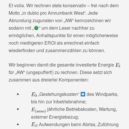
Et voila. Wir rechnen stets konservativ – frei nach dem
Motto „in dubio pro Amrumbank West“. Jede
Abrundung zugunsten von „AW“ kennzeichnen wir
sodann mit „
“ um dem Leser nachher zu
ermöglichen, Anhaltspunkte für einen möglicherweise
noch niedrigeren EROI als errechnet einfach
wiederfinden und zusammenzählen zu können.
Wir beginnen damit die gesamte investierte Energie
für „AW“ (ungepuffert!) zu rechnen. Diese setzt sich
zusammen aus dreierlei Komponenten:
„Gestehungskosten“
des Windparks,
bis hin zur Inbetriebnahme;
jährliche Betriebskosten, Wartung,
externer Energiebezug;
Aufwendungen beim Abriss, Zuführung