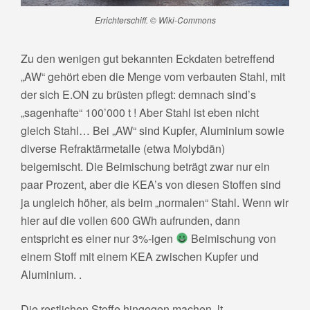
Errichterschiff. © Wiki-Commons
Zu den wenigen gut bekannten Eckdaten betreffend
„AW“ gehört eben die Menge vom verbauten Stahl, mit
der sich E.ON zu brüsten pflegt: demnach sind’s
„sagenhafte“ 100’000 t ! Aber Stahl ist eben nicht
gleich Stahl… Bei „AW“ sind Kupfer, Aluminium sowie
diverse Refraktärmetalle (etwa Molybdän)
beigemischt. Die Beimischung beträgt zwar nur ein
paar Prozent, aber die KEA’s von diesen Stoffen sind
ja ungleich höher, als beim „normalen“ Stahl. Wenn wir
hier auf die vollen 600 GWh aufrunden, dann
entspricht es einer nur 3%-igen
Beimischung von
einem Stoff mit einem KEA zwischen Kupfer und
Aluminium.
.
Die restlichen Stoffe hingegen machen, lt.